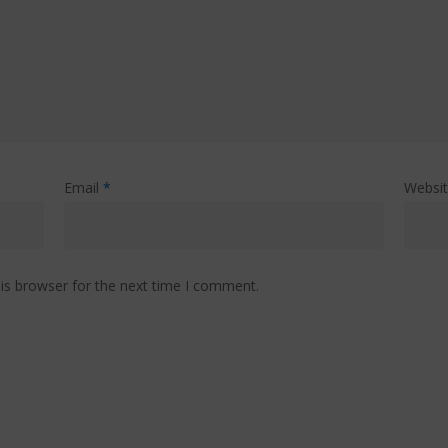
Email
*
Websi
is browser for the next time I comment.