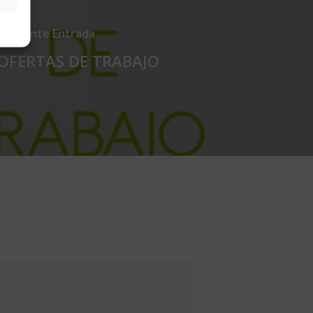
Siguiente Entrada
OFERTAS DE TRABAJO