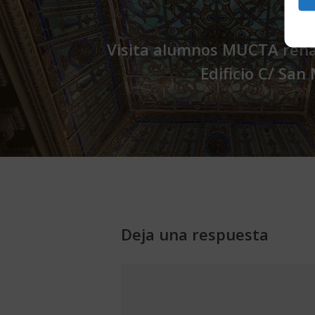
Ent
Visita alumnos MUCTA reha
Edificio C/ San
Deja una respuesta