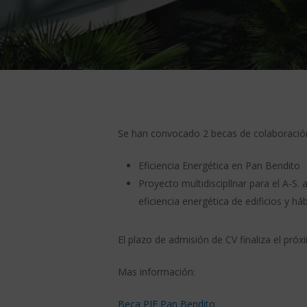
Se han convocado 2 becas de colaboración
Eficiencia Energética en Pan Bendito
Proyecto multidiscipllnar para el A-S. 
eficiencia energética de edificios y h
El plazo de admisión de CV finaliza el pró
Mas información:
Beca PIE Pan Bendito