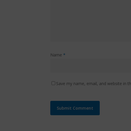
Name
*
Save my name, email, and website in th