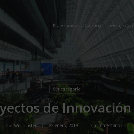
Profesorado
Docencia
Investigación
Sin categoría
yectos de Innovación
Por
Webmaster
23 enero, 2019
Sin Comentarios