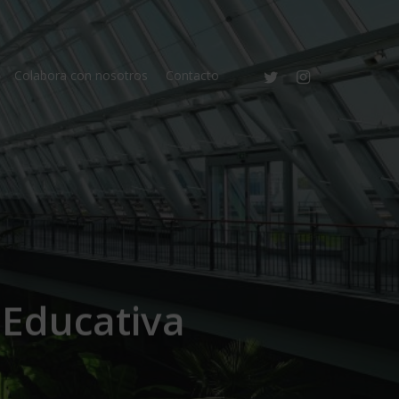
twitter
instagram
Colabora con nosotros
Contacto
 Educativa