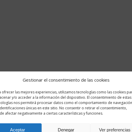
Gestionar el consentimiento de las cookies
 ofrecer las mejores experiencias, utilizamos tecnologías como las cookies pa
cenar y/o acceder a la información del dispositivo. El consentimiento de estas
nologías nos permitirá procesar datos como el comportamiento de navegación
identificaciones únicas en este sitio. No consentir o retirar el consentimiento,
e afectar negativamente a ciertas características y funciones.
Aceptar
Denegar
Ver preferencias