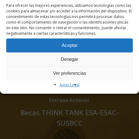
Para ofrecer las mejores experiencias, utilizamos tecnologías como las
cookies para almacenar y/o acceder a la información del dispositivo. El
consentimiento de estas tecnologías nos permitirá procesar datos
como el comportamiento de navegación o las identificaciones únicas
en este sitio. No consentir o retirar el consentimiento, puede afectar
negativamente a ciertas características y funciones.
Aceptar
dctadmingacela
Denegar
Ver preferencias
Aviso Legal
Entrada Anterior
Becas THINK TANK ESA-ESAC-
SUSBCC