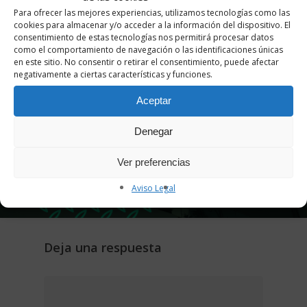
Para ofrecer las mejores experiencias, utilizamos tecnologías como las
cookies para almacenar y/o acceder a la información del dispositivo. El
consentimiento de estas tecnologías nos permitirá procesar datos
como el comportamiento de navegación o las identificaciones únicas
en este sitio. No consentir o retirar el consentimiento, puede afectar
negativamente a ciertas características y funciones.
Aceptar
Siguiente Entrada
Proxima Lectura Tesis Doctoral 3
Denegar
de diciembre de 2021
Ver preferencias
Aviso Legal
Deja una respuesta